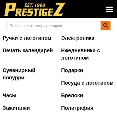
Ручки с логотипом
Электроника
Печать календарей
Ежедневники с
логотипом
Сувенирный
Подарки
попурри
Посуда с логотипом
Часы
Брелоки
Зажигалки
Полиграфия