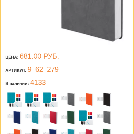
681.00
РУБ.
ЦЕНА:
9_62_279
АРТИКУЛ:
4133
В наличии: