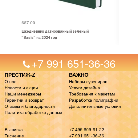
687.00
Ежедневник датированный зеленый
"Basis" на 2024 год
+7 991 651-36-36
ПРЕСТИЖ-Z
ВАЖНО
О нас
Наборы сувениров
Новости и акции
Услуги дизайна
Наши менеджеры
Требования к макетам
Гарантии и возврат
Разработка полиграфии
Отзывы и благодарности
Дополнительные условия
Политика обработки данных
Вышивка
+7 495 609-61-22
Тиснение
+7 991 651-36-36