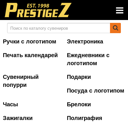
Ручки с логотипом
Электроника
Печать календарей
Ежедневники с
логотипом
Сувенирный
Подарки
попурри
Посуда с логотипом
Часы
Брелоки
Зажигалки
Полиграфия