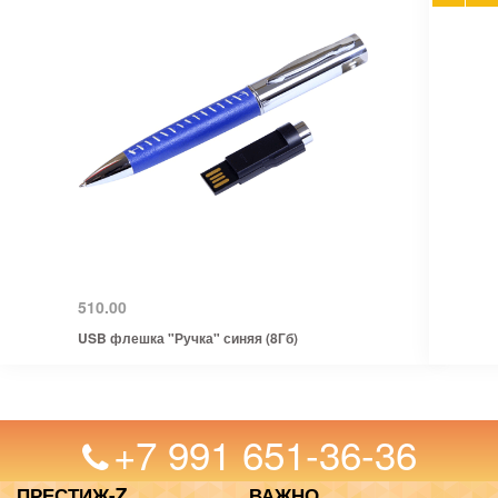
510.00
USB флешка "Ручка" синяя (8Гб)
+7 991 651-36-36
ПРЕСТИЖ-Z
ВАЖНО