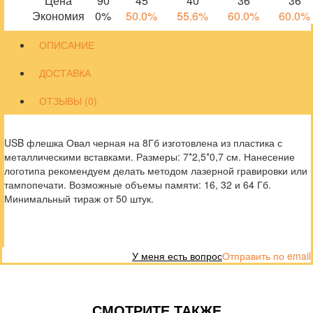
Цена
90
45
40
36
36
Экономия
0%
50.0%
55.6%
60.0%
60.0%
ОПИСАНИЕ
ДОСТАВКА
ОТЗЫВЫ (0)
USB флешка Овал черная на 8Гб изготовлена из пластика с
металлическими вставками. Размеры: 7*2,5*0,7 см. Нанесение
логотипа рекомендуем делать методом лазерной гравировки или
тампопечати. Возможные объемы памяти: 16, 32 и 64 Гб.
Минимальный тираж от 50 штук.
У меня есть вопрос
Отправить по email
СМОТРИТЕ ТАКЖЕ