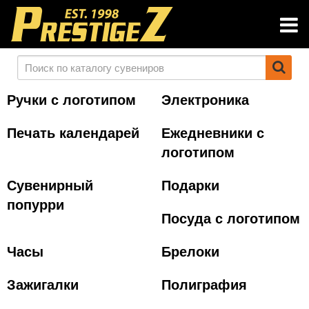
Ручки с логотипом
Электроника
Печать календарей
Ежедневники с
логотипом
Сувенирный
Подарки
попурри
Посуда с логотипом
Часы
Брелоки
Зажигалки
Полиграфия