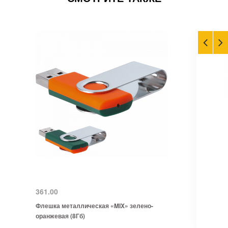
361.00
Флешка металлическая «MIX» зелено-
оранжевая (8Гб)