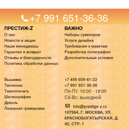
+7 991 651-36-36
ПРЕСТИЖ-Z
ВАЖНО
О нас
Наборы сувениров
Новости и акции
Услуги дизайна
Наши менеджеры
Требования к макетам
Гарантии и возврат
Разработка полиграфии
Отзывы и благодарности
Дополнительные условия
Политика обработки данных
Вышивка
+7 495 609-61-22
Тиснение
+7 991 651-36-36
Пн-Пт: 10:00 - 18:00
Тампопечать
Шелкография
Сб-Вс: выходной
Деколь
info@prestige-z.ru
Лазерная гравировка
107564
, Г.
МОСКВА
,
УЛ.
КРАСНОБОГАТЫРСКАЯ, Д.
42, СТР. 1