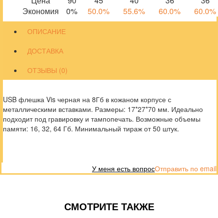
Цена
90
45
40
36
36
Экономия
0%
50.0%
55.6%
60.0%
60.0%
ОПИСАНИЕ
ДОСТАВКА
ОТЗЫВЫ (0)
USB флешка Vis черная на 8Гб в кожаном корпусе с
металлическими вставками. Размеры: 17*27*70 мм. Идеально
подходит под гравировку и тампопечать. Возможные объемы
памяти: 16, 32, 64 Гб. Минимальный тираж от 50 штук.
У меня есть вопрос
Отправить по email
СМОТРИТЕ ТАКЖЕ