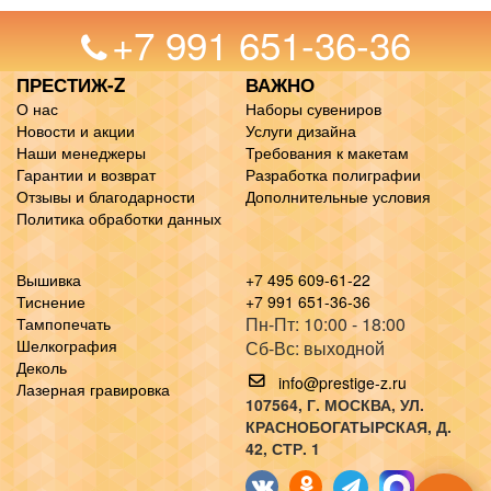
+7 991 651-36-36
ПРЕСТИЖ-Z
ВАЖНО
О нас
Наборы сувениров
Новости и акции
Услуги дизайна
Наши менеджеры
Требования к макетам
Гарантии и возврат
Разработка полиграфии
Отзывы и благодарности
Дополнительные условия
Политика обработки данных
Вышивка
+7 495 609-61-22
Тиснение
+7 991 651-36-36
Пн-Пт: 10:00 - 18:00
Тампопечать
Шелкография
Сб-Вс: выходной
Деколь
info@prestige-z.ru
Лазерная гравировка
107564
, Г.
МОСКВА
,
УЛ.
КРАСНОБОГАТЫРСКАЯ, Д.
42, СТР. 1