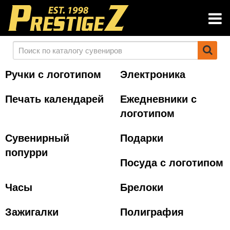
Ручки с логотипом
Электроника
Печать календарей
Ежедневники с
логотипом
Сувенирный
Подарки
попурри
Посуда с логотипом
Часы
Брелоки
Зажигалки
Полиграфия