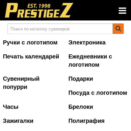
Ручки с логотипом
Электроника
Печать календарей
Ежедневники с
логотипом
Сувенирный
Подарки
попурри
Посуда с логотипом
Часы
Брелоки
Зажигалки
Полиграфия