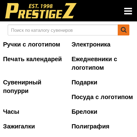
Ручки с логотипом
Электроника
Печать календарей
Ежедневники с
логотипом
Сувенирный
Подарки
попурри
Посуда с логотипом
Часы
Брелоки
Зажигалки
Полиграфия