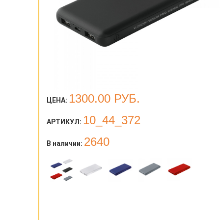
1300.00
РУБ.
ЦЕНА:
10_44_372
АРТИКУЛ:
2640
В наличии: