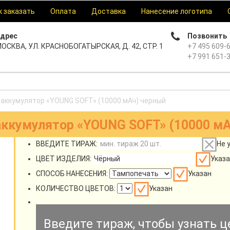
к заказать
Оплата
Доставка
Нанесение логотипа
дрес
Позвонить
ОСКВА, УЛ. КРАСНОБОГАТЫРСКАЯ, Д. 42, СТР. 1
+7 495 609-
+7 991 651-
аккумулятор «YOUNG SOFT» (10000 мАч) черный
аккумулятор «YOUNG SOFT» (10000 мА
ВВЕДИТЕ ТИРАЖ:
Не 
ЦВЕТ ИЗДЕЛИЯ:
Указа
СПОСОБ НАНЕСЕНИЯ:
Указан
КОЛИЧЕСТВО ЦВЕТОВ:
Указан
Введите тираж, чтобы узнать ц