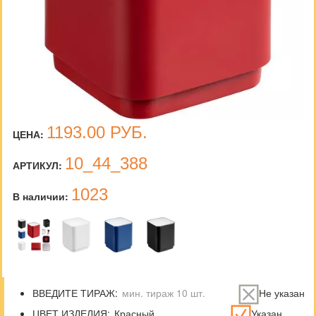
1193.00
РУБ.
ЦЕНА:
10_44_388
АРТИКУЛ:
1023
В наличии:
ВВЕДИТЕ ТИРАЖ:
Не указан
ЦВЕТ ИЗДЕЛИЯ:
Указан