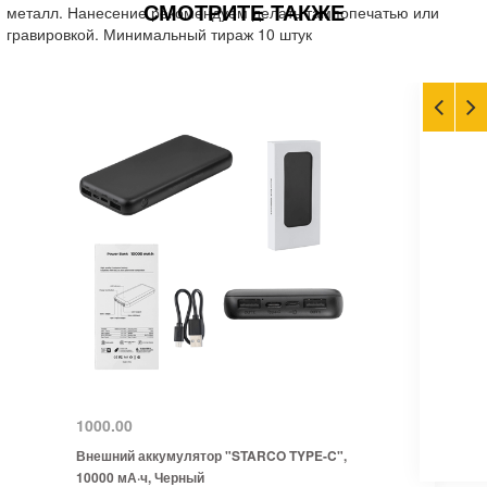
СМОТРИТЕ ТАКЖЕ
металл. Нанесение рекомендуем делать тампопечатью или
гравировкой. Минимальный тираж 10 штук
1000.00
Внешний аккумулятор "STARCO TYPE-C",
10000 мА·ч, Черный