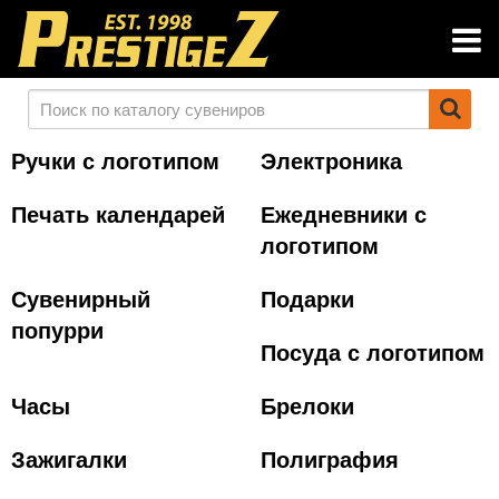
Ручки с логотипом
Электроника
Печать календарей
Ежедневники с
логотипом
Сувенирный
Подарки
попурри
Посуда с логотипом
Часы
Брелоки
Зажигалки
Полиграфия