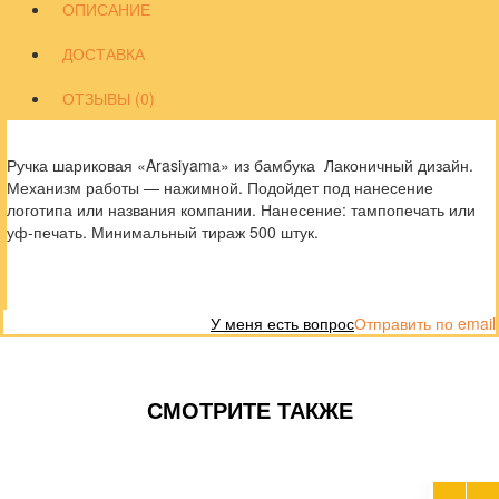
ОПИСАНИЕ
ДОСТАВКА
ОТЗЫВЫ (0)
Ручка шариковая «Arasiyama» из бамбука Лаконичный дизайн.
Механизм работы — нажимной. Подойдет под нанесение
логотипа или названия компании. Нанесение: тампопечать или
уф-печать. Минимальный тираж 500 штук.
У меня есть вопрос
Отправить по email
СМОТРИТЕ ТАКЖЕ