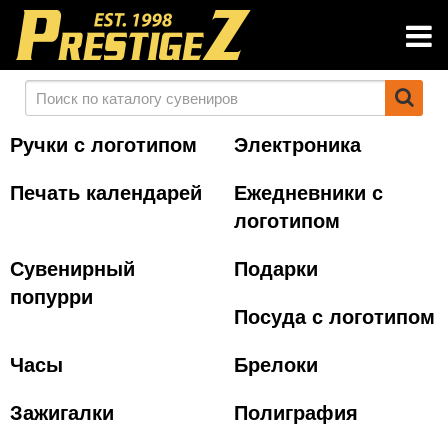
Ручки с логотипом
Электроника
Печать календарей
Ежедневники с
логотипом
Сувенирный
Подарки
попурри
Посуда с логотипом
Часы
Брелоки
Зажигалки
Полиграфия