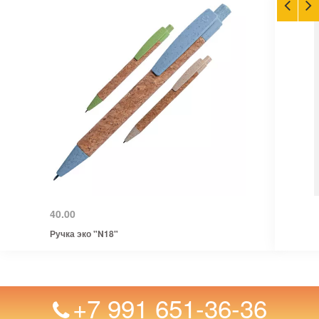
40.00
Ручка эко "N18"
+7 991 651-36-36