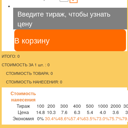
Введите тираж, чтобы узнать
цену
В корзину
ИТОГО: 0
СТОИМОСТЬ ЗА 1 шт. : 0
СТОИМОСТЬ ТОВАРА: 0
СТОИМОСТЬ НАНЕСЕНИЯ: 0
Стоимость
нанесения
Тираж
100
200
300
400
500
1000
2000
3
Цена
14.8
10.3
7.6
6.3
5.4
4.0
3.6
3
Экономия
0%
30.4%
48.6%
57.4%
63.5%
73.0%
75.7%
79