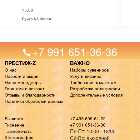
15.00
Ручка N6 белая
+7 991 651-36-36
ПРЕСТИЖ-Z
ВАЖНО
О нас
Наборы сувениров
Новости и акции
Услуги дизайна
Наши менеджеры
Требования к макетам
Гарантии и возврат
Разработка полиграфии
Отзывы и благодарности
Дополнительные условия
Политика обработки данных
Вышивка
+7 495 609-61-22
Тиснение
+7 991 651-36-36
Пн-Пт: 10:00 - 18:00
Тампопечать
Шелкография
Сб-Вс: выходной