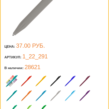
37.00
РУБ.
ЦЕНА:
1_22_291
АРТИКУЛ:
28621
В наличии: