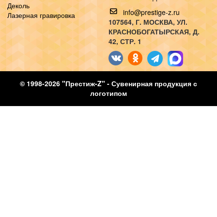
Деколь
info@prestige-z.ru
Лазерная гравировка
107564
, Г.
МОСКВА
,
УЛ.
КРАСНОБОГАТЫРСКАЯ, Д.
42, СТР. 1
© 1998-2026 "Престиж-Z" - Сувенирная продукция с
логотипом