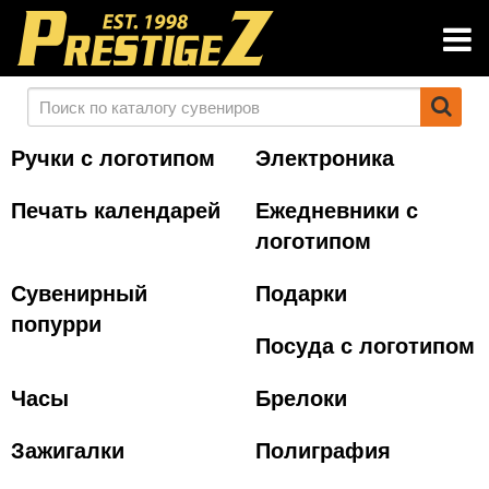
Ручки с логотипом
Электроника
Печать календарей
Ежедневники с
логотипом
Сувенирный
Подарки
попурри
Посуда с логотипом
Часы
Брелоки
Зажигалки
Полиграфия