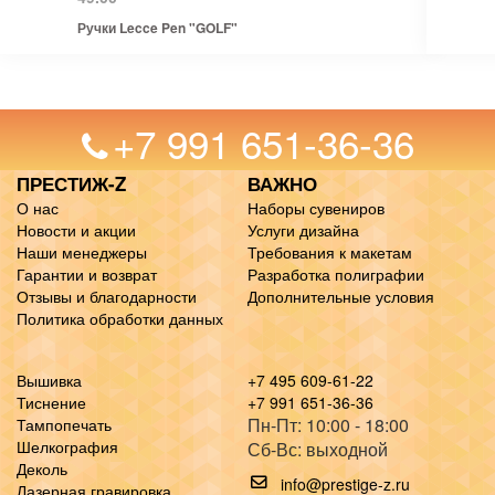
Ручки Lecce Pen "GOLF"
+7 991 651-36-36
ПРЕСТИЖ-Z
ВАЖНО
О нас
Наборы сувениров
Новости и акции
Услуги дизайна
Наши менеджеры
Требования к макетам
Гарантии и возврат
Разработка полиграфии
Отзывы и благодарности
Дополнительные условия
Политика обработки данных
Вышивка
+7 495 609-61-22
Тиснение
+7 991 651-36-36
Пн-Пт: 10:00 - 18:00
Тампопечать
Шелкография
Сб-Вс: выходной
Деколь
info@prestige-z.ru
Лазерная гравировка