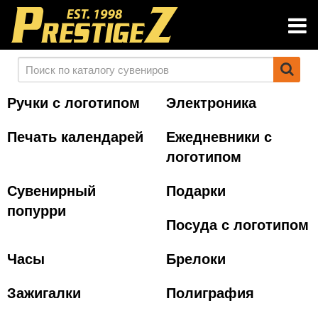
Ручки с логотипом
Электроника
Печать календарей
Ежедневники с
логотипом
Сувенирный
Подарки
попурри
Посуда с логотипом
Часы
Брелоки
Зажигалки
Полиграфия