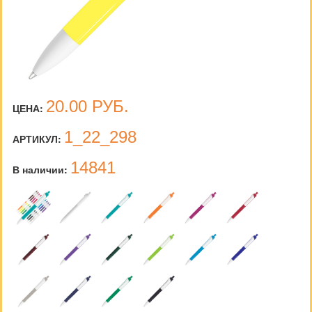
20.00
РУБ.
ЦЕНА:
1_22_298
АРТИКУЛ:
14841
В наличии: