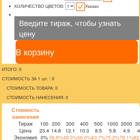
КОЛИЧЕСТВО ЦВЕТОВ:
Указан
Введите тираж, чтобы узнать
цену
В корзину
ИТОГО: 0
СТОИМОСТЬ ЗА 1 шт. : 0
СТОИМОСТЬ ТОВАРА: 0
СТОИМОСТЬ НАНЕСЕНИЯ: 0
Стоимость
нанесения
Тираж
100
200
300
400
500
1000
2000
3
Цена
23.4
14.8
12.1
10.3
8.5
5.8
4.9
4
Экономия
0%
36.8%
48.3%
56.0%
63.7%
75.2%
79.1%
82