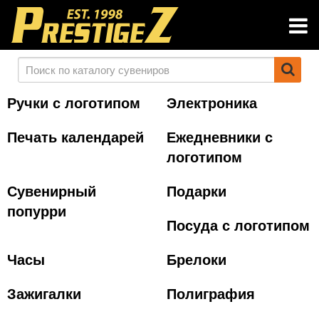
Ручки с логотипом
Электроника
Печать календарей
Ежедневники с
логотипом
Сувенирный
Подарки
попурри
Посуда с логотипом
Часы
Брелоки
Зажигалки
Полиграфия