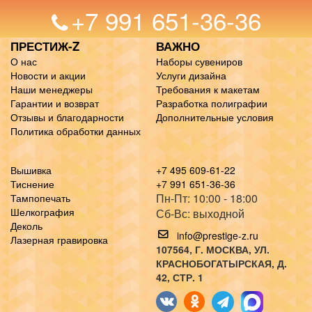
+7 991 651-36-36
ПРЕСТИЖ-Z
ВАЖНО
О нас
Наборы сувениров
Новости и акции
Услуги дизайна
Наши менеджеры
Требования к макетам
Гарантии и возврат
Разработка полиграфии
Отзывы и благодарности
Дополнительные условия
Политика обработки данных
Вышивка
+7 495 609-61-22
Тиснение
+7 991 651-36-36
Пн-Пт: 10:00 - 18:00
Тампопечать
Шелкография
Сб-Вс: выходной
Деколь
info@prestige-z.ru
Лазерная гравировка
107564
, Г.
МОСКВА
,
УЛ.
КРАСНОБОГАТЫРСКАЯ, Д.
42, СТР. 1