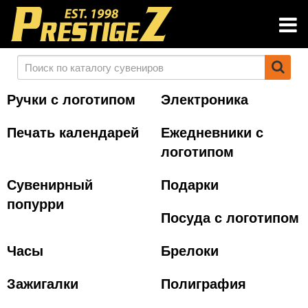
Ручки с логотипом
Электроника
Печать календарей
Ежедневники с
логотипом
Сувенирный
Подарки
попурри
Посуда с логотипом
Часы
Брелоки
Зажигалки
Полиграфия