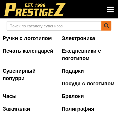
Ручки с логотипом
Электроника
Печать календарей
Ежедневники с
логотипом
Сувенирный
Подарки
попурри
Посуда с логотипом
Часы
Брелоки
Зажигалки
Полиграфия