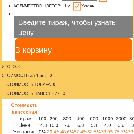
КОЛИЧЕСТВО ЦВЕТОВ:
Указан
Введите тираж, чтобы узнать
цену
В корзину
ИТОГО: 0
СТОИМОСТЬ ЗА 1 шт. : 0
СТОИМОСТЬ ТОВАРА: 0
СТОИМОСТЬ НАНЕСЕНИЯ: 0
Стоимость
нанесения
Тираж
100
200
300
400
500
1000
2000
3
Цена
14.8
10.3
7.6
6.3
5.4
4.0
3.6
3
Экономия
0%
30.4%
48.6%
57.4%
63.5%
73.0%
75.7%
79