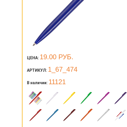
19.00
РУБ.
ЦЕНА:
1_67_474
АРТИКУЛ:
11121
В наличии: