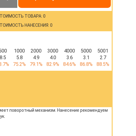
ТОИМОСТЬ ТОВАРА: 0
ТОИМОСТЬ НАНЕСЕНИЯ: 0
500
1000
2000
3000
4000
5000
5001
8.5
5.8
4.9
4.0
3.6
3.1
2.7
3.7%
75.2%
79.1%
82.9%
84.6%
86.8%
88.5%
Имеет поворотный механизм. Нанесение рекомендуем
ук.