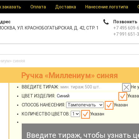
к заказать
Оплата
Доставка
Нанесение логотипа
дрес
Позвонить
ОСКВА, УЛ. КРАСНОБОГАТЫРСКАЯ, Д. 42, СТР. 1
+7 495 609-
+7 991 651-
ниум» синяя
Ручка «Миллениум» синяя
ВВЕДИТЕ ТИРАЖ:
Не 
ЦВЕТ ИЗДЕЛИЯ:
Указа
СПОСОБ НАНЕСЕНИЯ:
Указан
КОЛИЧЕСТВО ЦВЕТОВ:
Указан
Введите тираж, чтобы узнать ц