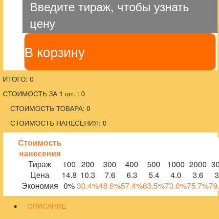
Введите тираж, чтобы узнать
цену
В корзину
ИТОГО: 0
СТОИМОСТЬ ЗА 1 шт. : 0
СТОИМОСТЬ ТОВАРА: 0
СТОИМОСТЬ НАНЕСЕНИЯ: 0
Стоимость
нанесения
Тираж
100
200
300
400
500
1000
2000
3
Цена
14.8
10.3
7.6
6.3
5.4
4.0
3.6
3
Экономия
0%
30.4%
48.6%
57.4%
63.5%
73.0%
75.7%
79
ОПИСАНИЕ