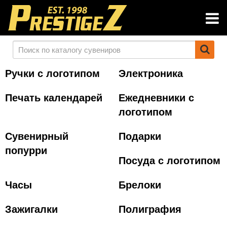
Ручки с логотипом
Электроника
Печать календарей
Ежедневники с
логотипом
Сувенирный
Подарки
попурри
Посуда с логотипом
Часы
Брелоки
Зажигалки
Полиграфия