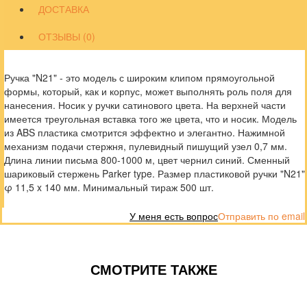
ДОСТАВКА
ОТЗЫВЫ (0)
Ручка "N21" - это модель с широким клипом прямоугольной
формы, который, как и корпус, может выполнять роль поля для
нанесения. Носик у ручки сатинового цвета. На верхней части
имеется треугольная вставка того же цвета, что и носик. Модель
из ABS пластика смотрится эффектно и элегантно. Нажимной
механизм подачи стержня, пулевидный пишущий узел 0,7 мм.
Длина линии письма 800-1000 м, цвет чернил синий. Сменный
шариковый стержень Parker type. Размер пластиковой ручки "N21"
φ 11,5 x 140 мм. Минимальный тираж 500 шт.
У меня есть вопрос
Отправить по email
СМОТРИТЕ ТАКЖЕ