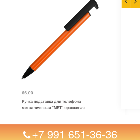
66.00
Ручка подставка для телефона
металлическая "МЕТ" оранжевая
+7 991 651-36-36