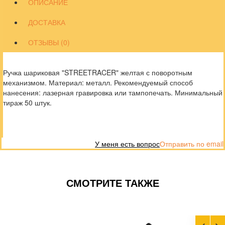
ОПИСАНИЕ
ДОСТАВКА
ОТЗЫВЫ (0)
Ручка шариковая "STREETRACER" желтая с поворотным
механизмом. Материал: металл. Рекомендуемый способ
нанесения: лазерная гравировка или тампопечать. Минимальный
тираж 50 штук.
У меня есть вопрос
Отправить по email
СМОТРИТЕ ТАКЖЕ