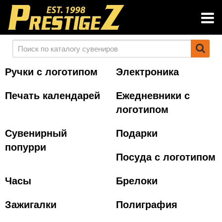
Ручки с логотипом
Электроника
Печать календарей
Ежедневники с
логотипом
Сувенирный
Подарки
попурри
Посуда с логотипом
Часы
Брелоки
Зажигалки
Полиграфия