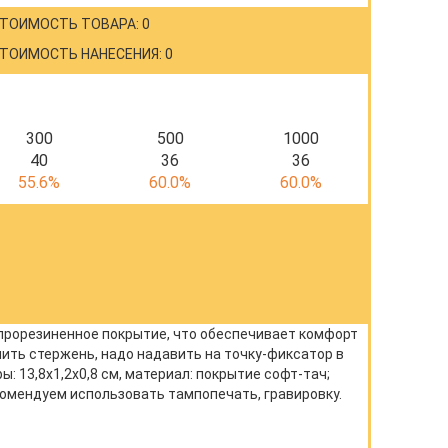
ТОИМОСТЬ ТОВАРА: 0
ТОИМОСТЬ НАНЕСЕНИЯ: 0
300
500
1000
40
36
36
55.6%
60.0%
60.0%
прорезиненное покрытие, что обеспечивает комфорт
ить стержень, надо надавить на точку-фиксатор в
: 13,8х1,2x0,8 см, материал: покрытие софт-тач;
комендуем использовать тампопечать, гравировку.