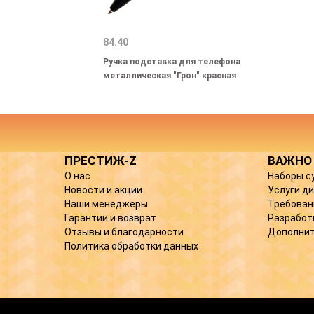
84.40
Ручка подставка для телефона
металлическая "Грон" красная
ПРЕСТИЖ-Z
ВАЖНО
О нас
Наборы с
Новости и акции
Услуги д
Наши менеджеры
Требован
Гарантии и возврат
Разработ
Отзывы и благодарности
Дополнит
Политика обработки данных