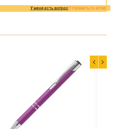
У меня есть вопрос
Отправить по email