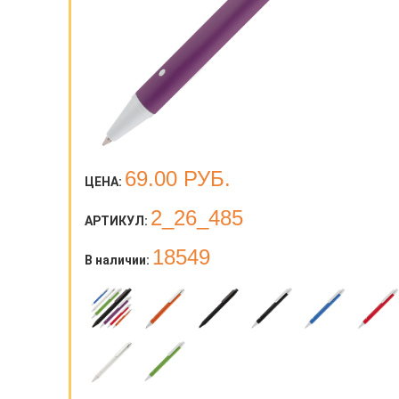
69.00
РУБ.
ЦЕНА:
2_26_485
АРТИКУЛ:
18549
В наличии: