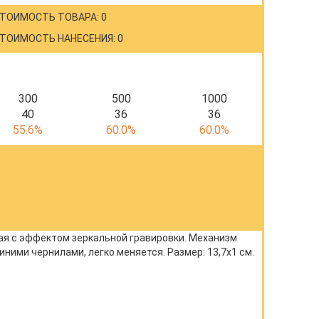
ТОИМОСТЬ ТОВАРА: 0
ТОИМОСТЬ НАНЕСЕНИЯ: 0
300
500
1000
40
36
36
55.6%
60.0%
60.0%
я с эффектом зеркальной гравировки. Механизм
иними чернилами, легко меняется. Размер: 13,7x1 см.