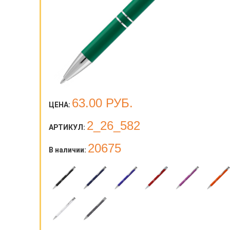
63.00
РУБ.
ЦЕНА:
2_26_582
АРТИКУЛ:
20675
В наличии: