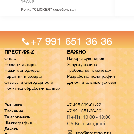
147.00
Ручка "CLICKER" серебристая
+7 991 651-36-36
ПРЕСТИЖ-Z
ВАЖНО
О нас
Наборы сувениров
Новости и акции
Услуги дизайна
Наши менеджеры
Требования к макетам
Гарантии и возврат
Разработка полиграфии
Отзывы и благодарности
Дополнительные условия
Политика обработки данных
Вышивка
+7 495 609-61-22
Тиснение
+7 991 651-36-36
Пн-Пт: 10:00 - 18:00
Тампопечать
Шелкография
Сб-Вс: выходной
Деколь
info@prestige-z.ru