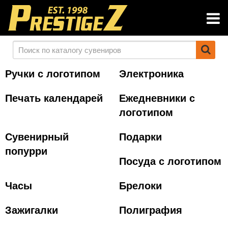
Ручки с логотипом
Электроника
Печать календарей
Ежедневники с
логотипом
Сувенирный
Подарки
попурри
Посуда с логотипом
Часы
Брелоки
Зажигалки
Полиграфия