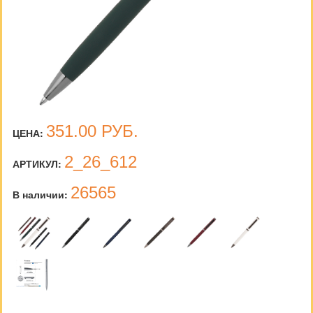
351.00
РУБ.
ЦЕНА:
2_26_612
АРТИКУЛ:
26565
В наличии: