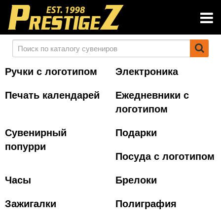
Ручки с логотипом
Электроника
Печать календарей
Ежедневники с
логотипом
Сувенирный
Подарки
попурри
Посуда с логотипом
Часы
Брелоки
Зажигалки
Полиграфия