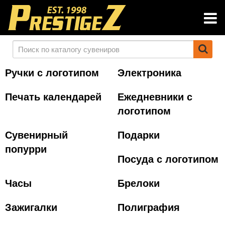
Ручки с логотипом
Электроника
Печать календарей
Ежедневники с
логотипом
Сувенирный
Подарки
попурри
Посуда с логотипом
Часы
Брелоки
Зажигалки
Полиграфия