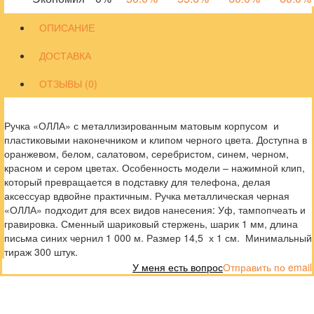
ОПИСАНИЕ
ДОСТАВКА
ОТЗЫВЫ (0)
Ручка «ОЛЛА» с металлизированным матовым корпусом и
пластиковыми наконечником и клипом черного цвета. Доступна в
оранжевом, белом, салатовом, серебристом, синем, черном,
красном и сером цветах. Особенность модели – нажимной клип,
который превращается в подставку для телефона, делая
аксессуар вдвойне практичным. Ручка металлическая черная
«ОЛЛА» подходит для всех видов нанесения: Уф, тампопчеать и
гравировка. Сменный шариковый стержень, шарик 1 мм, длина
письма синих чернил 1 000 м. Размер 14,5 х 1 см. Минимальный
тираж 300 штук.
У меня есть вопрос
Отправить по email