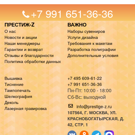
+7 991 651-36-36
ПРЕСТИЖ-Z
ВАЖНО
О нас
Наборы сувениров
Новости и акции
Услуги дизайна
Наши менеджеры
Требования к макетам
Гарантии и возврат
Разработка полиграфии
Отзывы и благодарности
Дополнительные условия
Политика обработки данных
Вышивка
+7 495 609-61-22
Тиснение
+7 991 651-36-36
Пн-Пт: 10:00 - 18:00
Тампопечать
Шелкография
Сб-Вс: выходной
Деколь
info@prestige-z.ru
Лазерная гравировка
107564
, Г.
МОСКВА
,
УЛ.
КРАСНОБОГАТЫРСКАЯ, Д.
42, СТР. 1