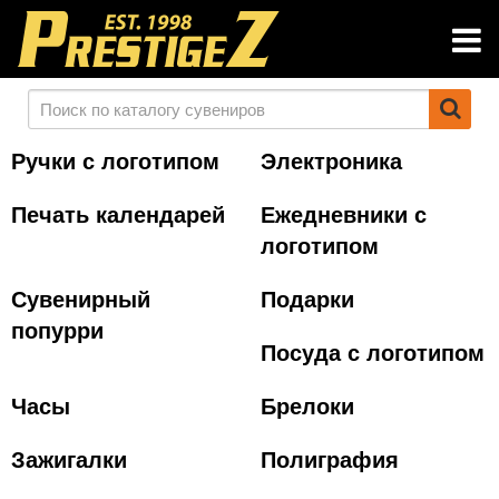
Ручки с логотипом
Электроника
Печать календарей
Ежедневники с
логотипом
Сувенирный
Подарки
попурри
Посуда с логотипом
Часы
Брелоки
Зажигалки
Полиграфия