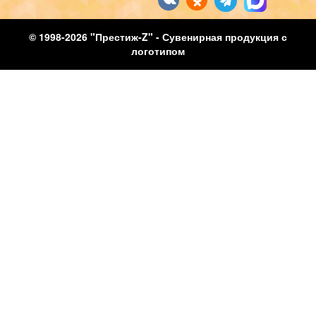
© 1998-2026 "Престиж-Z" - Сувенирная продукция с
логотипом