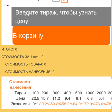
Введите тираж, чтобы узнать
цену
В корзину
ИТОГО: 0
СТОИМОСТЬ ЗА 1 шт. : 0
СТОИМОСТЬ ТОВАРА: 0
СТОИМОСТЬ НАНЕСЕНИЯ: 0
Стоимость
нанесения
Тираж
100
200
300
400
500
1000
2000
3
Цена
22.5
15.7
11.2
9.4
8.1
6.3
5.4
4
Экономия
0%
30.2%
50.2%
58.2%
64.0%
72.0%
76.0%
78