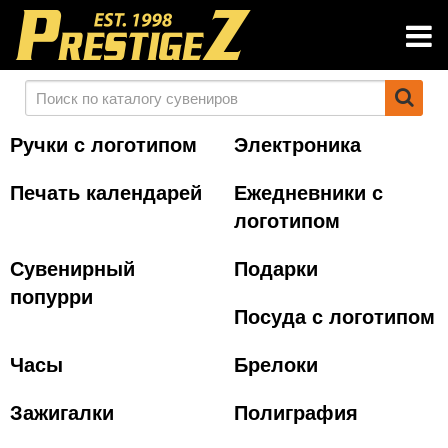
Ручки с логотипом
Электроника
Печать календарей
Ежедневники с
логотипом
Сувенирный
Подарки
попурри
Посуда с логотипом
Часы
Брелоки
Зажигалки
Полиграфия