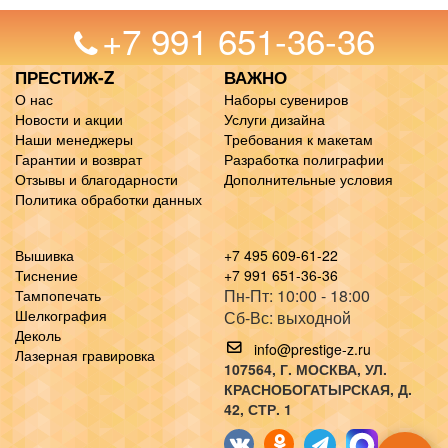
+7 991 651-36-36
ПРЕСТИЖ-Z
ВАЖНО
О нас
Наборы сувениров
Новости и акции
Услуги дизайна
Наши менеджеры
Требования к макетам
Гарантии и возврат
Разработка полиграфии
Отзывы и благодарности
Дополнительные условия
Политика обработки данных
Вышивка
+7 495 609-61-22
Тиснение
+7 991 651-36-36
Пн-Пт: 10:00 - 18:00
Тампопечать
Шелкография
Сб-Вс: выходной
Деколь
info@prestige-z.ru
Лазерная гравировка
107564
, Г.
МОСКВА
,
УЛ.
КРАСНОБОГАТЫРСКАЯ, Д.
42, СТР. 1