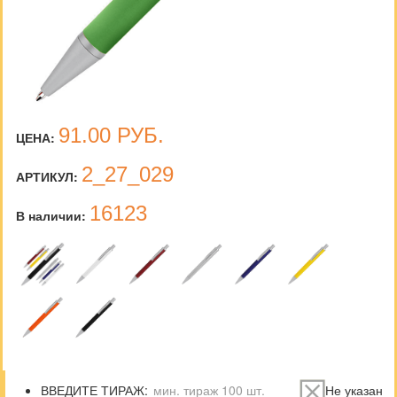
91.00
РУБ.
ЦЕНА:
2_27_029
АРТИКУЛ:
16123
В наличии:
ВВЕДИТЕ ТИРАЖ:
Не указан