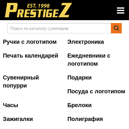
Ручки с логотипом
Электроника
Печать календарей
Ежедневники с
логотипом
Сувенирный
Подарки
попурри
Посуда с логотипом
Часы
Брелоки
Зажигалки
Полиграфия