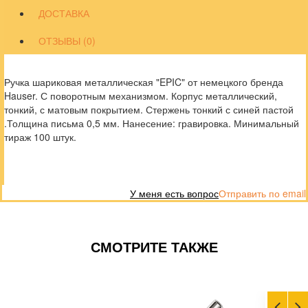
ДОСТАВКА
ОТЗЫВЫ (0)
Ручка шариковая металлическая "EPIC" от немецкого бренда
Hauser. С поворотным механизмом. Корпус металлический,
тонкий, с матовым покрытием. Стержень тонкий с синей пастой
.Толщина письма 0,5 мм. Нанесение: гравировка. Минимальный
тираж 100 штук.
У меня есть вопрос
Отправить по email
СМОТРИТЕ ТАКЖЕ