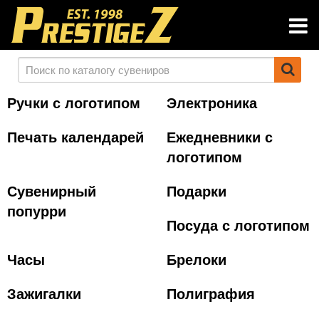
Ручки с логотипом
Электроника
Печать календарей
Ежедневники с
логотипом
Сувенирный
Подарки
попурри
Посуда с логотипом
Часы
Брелоки
Зажигалки
Полиграфия