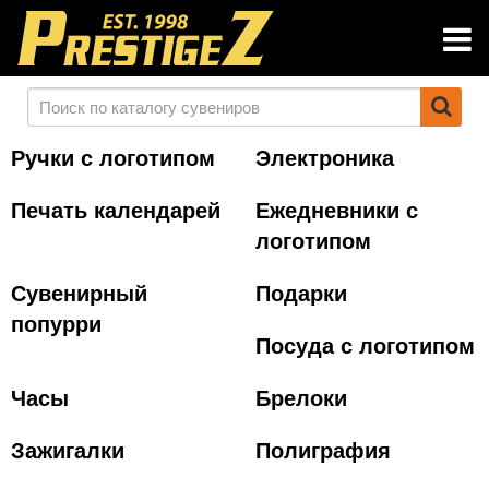
Ручки с логотипом
Электроника
Печать календарей
Ежедневники с
логотипом
Сувенирный
Подарки
попурри
Посуда с логотипом
Часы
Брелоки
Зажигалки
Полиграфия