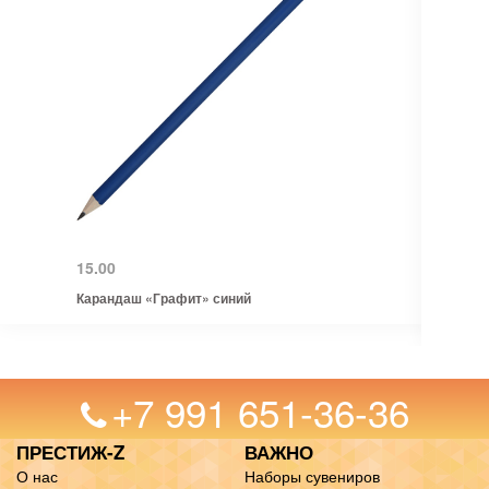
15.00
Карандаш «Графит» синий
+7 991 651-36-36
ПРЕСТИЖ-Z
ВАЖНО
О нас
Наборы сувениров