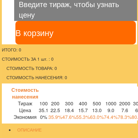
Введите тираж, чтобы узнать
цену
В корзину
ИТОГО: 0
СТОИМОСТЬ ЗА 1 шт. : 0
СТОИМОСТЬ ТОВАРА: 0
СТОИМОСТЬ НАНЕСЕНИЯ: 0
Стоимость
нанесения
Тираж
100
200
300
400
500
1000
2000
3
Цена
35.1
22.5
18.4
15.7
13.0
9.0
7.6
6
Экономия
0%
35.9%
47.6%
55.3%
63.0%
74.4%
78.3%
80
ОПИСАНИЕ