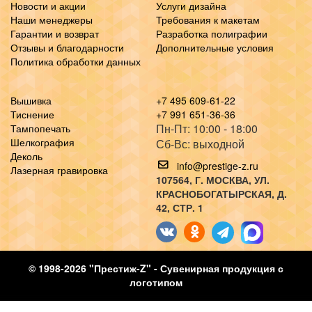
Новости и акции
Услуги дизайна
Наши менеджеры
Требования к макетам
Гарантии и возврат
Разработка полиграфии
Отзывы и благодарности
Дополнительные условия
Политика обработки данных
Вышивка
+7 495 609-61-22
Тиснение
+7 991 651-36-36
Пн-Пт: 10:00 - 18:00
Тампопечать
Шелкография
Сб-Вс: выходной
Деколь
info@prestige-z.ru
Лазерная гравировка
107564
, Г.
МОСКВА
,
УЛ.
КРАСНОБОГАТЫРСКАЯ, Д.
42, СТР. 1
© 1998-2026 "Престиж-Z" - Сувенирная продукция с
логотипом