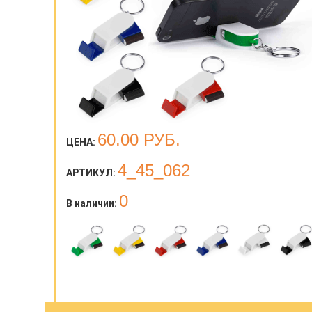
60.00
РУБ.
ЦЕНА:
4_45_062
АРТИКУЛ:
0
В наличии: