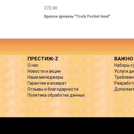
272.00
Брелок-уровень "Tools Pocket level"
ПРЕСТИЖ-Z
ВАЖНО
О нас
Наборы с
Новости и акции
Услуги д
Наши менеджеры
Требован
Гарантии и возврат
Разработ
Отзывы и благодарности
Дополнит
Политика обработки данных