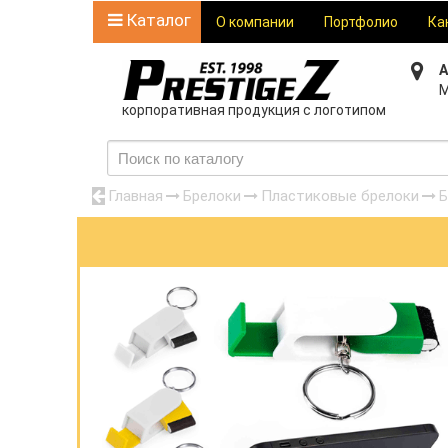
Каталог
О компании
Портфолио
Ка
А
М
корпоративная продукция с логотипом
Главная
Брелоки
Пластиковые брелоки
Б