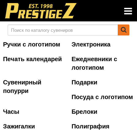
Ручки с логотипом
Электроника
Печать календарей
Ежедневники с
логотипом
Сувенирный
Подарки
попурри
Посуда с логотипом
Часы
Брелоки
Зажигалки
Полиграфия