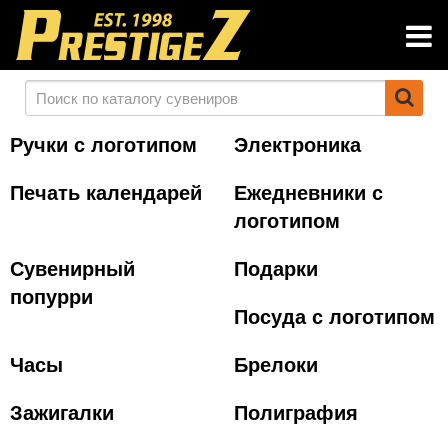
Ручки с логотипом
Электроника
Печать календарей
Ежедневники с
логотипом
Сувенирный
Подарки
попурри
Посуда с логотипом
Часы
Брелоки
Зажигалки
Полиграфия