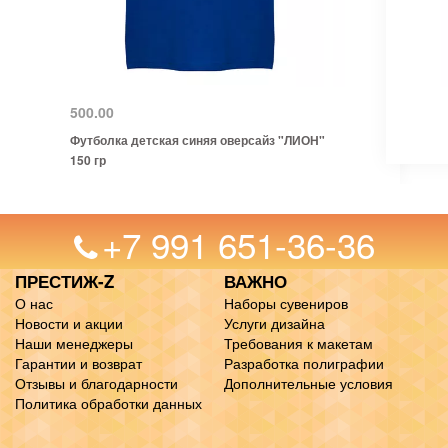
500.00
Футболка детская синяя оверсайз "ЛИОН"
150 гр
+7 991 651-36-36
ПРЕСТИЖ-Z
ВАЖНО
О нас
Наборы сувениров
Новости и акции
Услуги дизайна
Наши менеджеры
Требования к макетам
Гарантии и возврат
Разработка полиграфии
Отзывы и благодарности
Дополнительные условия
Политика обработки данных