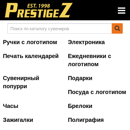
Ручки с логотипом
Электроника
Печать календарей
Ежедневники с
логотипом
Сувенирный
Подарки
попурри
Посуда с логотипом
Часы
Брелоки
Зажигалки
Полиграфия