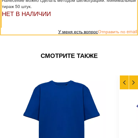
Нанесение можно сделать методом шелкографии. Минимальный
тираж 50 штук.
НЕТ В НАЛИЧИИ
У меня есть вопрос
Отправить по email
СМОТРИТЕ ТАКЖЕ