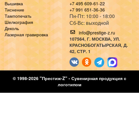
Вышивка
+7 495 609-61-22
Тиснение
+7 991 651-36-36
Пн-Пт: 10:00 - 18:00
Тампопечать
Шелкография
Сб-Вс: выходной
Деколь
info@prestige-z.ru
Лазерная гравировка
107564
, Г.
МОСКВА
,
УЛ.
КРАСНОБОГАТЫРСКАЯ, Д.
42, СТР. 1
© 1998-2026 "Престиж-Z" - Сувенирная продукция с
логотипом