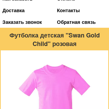
Доставка
Контакты
Заказать звонок
Обратная связь
Футболка детская "Swan Gold
Child" розовая