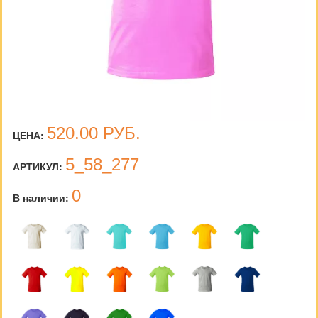
520.00
РУБ.
ЦЕНА:
5_58_277
АРТИКУЛ:
0
В наличии: