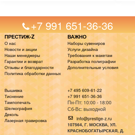
+7 991 651-36-36
ПРЕСТИЖ-Z
ВАЖНО
О нас
Наборы сувениров
Новости и акции
Услуги дизайна
Наши менеджеры
Требования к макетам
Гарантии и возврат
Разработка полиграфии
Отзывы и благодарности
Дополнительные условия
Политика обработки данных
Вышивка
+7 495 609-61-22
Тиснение
+7 991 651-36-36
Пн-Пт: 10:00 - 18:00
Тампопечать
Шелкография
Сб-Вс: выходной
Деколь
info@prestige-z.ru
Лазерная гравировка
107564
, Г.
МОСКВА
,
УЛ.
КРАСНОБОГАТЫРСКАЯ, Д.