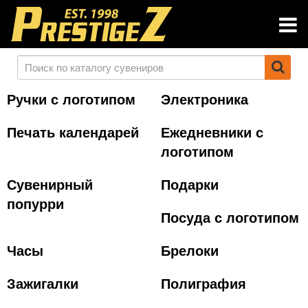
Ручки с логотипом
Электроника
Печать календарей
Ежедневники с
логотипом
Сувенирный
Подарки
попурри
Посуда с логотипом
Часы
Брелоки
Зажигалки
Полиграфия