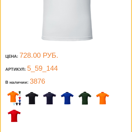
728.00
РУБ.
ЦЕНА:
5_59_144
АРТИКУЛ:
3876
В наличии: