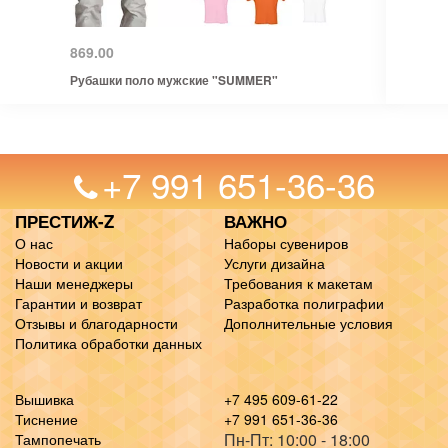
869.00
Рубашки поло мужские "SUMMER"
+7 991 651-36-36
ПРЕСТИЖ-Z
ВАЖНО
О нас
Наборы сувениров
Новости и акции
Услуги дизайна
Наши менеджеры
Требования к макетам
Гарантии и возврат
Разработка полиграфии
Отзывы и благодарности
Дополнительные условия
Политика обработки данных
Вышивка
+7 495 609-61-22
Тиснение
+7 991 651-36-36
Пн-Пт: 10:00 - 18:00
Тампопечать