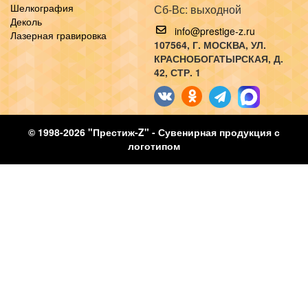
Шелкография
Сб-Вс: выходной
Деколь
info@prestige-z.ru
Лазерная гравировка
107564
, Г.
МОСКВА
,
УЛ.
КРАСНОБОГАТЫРСКАЯ, Д.
42, СТР. 1
© 1998-2026 "Престиж-Z" - Сувенирная продукция с
логотипом