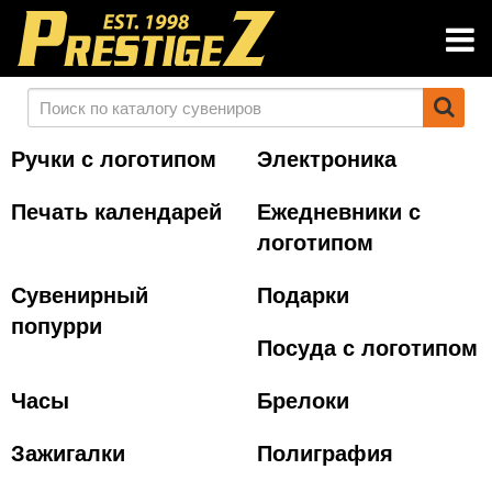
Ручки с логотипом
Электроника
Печать календарей
Ежедневники с
логотипом
Сувенирный
Подарки
попурри
Посуда с логотипом
Часы
Брелоки
Зажигалки
Полиграфия