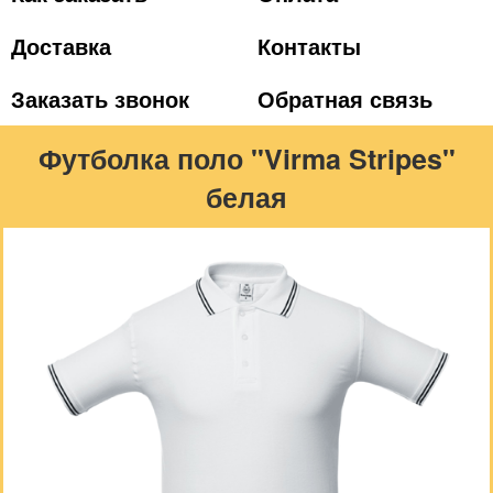
Доставка
Контакты
Заказать звонок
Обратная связь
Футболка поло "Virma Stripes"
белая