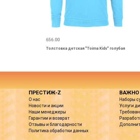
656.00
Толстовка детская "Toima Kids" голубая
ПРЕСТИЖ-Z
ВАЖНО
О нас
Наборы с
Новости и акции
Услуги д
Наши менеджеры
Требован
Гарантии и возврат
Разработ
Отзывы и благодарности
Дополнит
Политика обработки данных