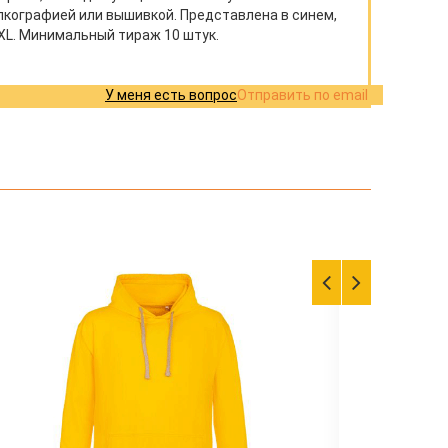
лкографией или вышивкой. Представлена в синем,
XL. Минимальный тираж 10 штук.
У меня есть вопрос
Отправить по email