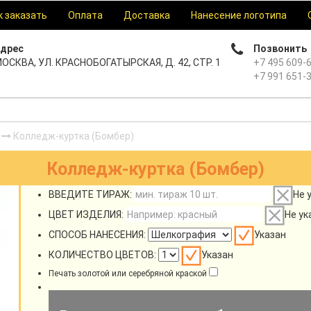
к заказать
Оплата
Доставка
Нанесение логотипа
дрес
Позвонить
ОСКВА, УЛ. КРАСНОБОГАТЫРСКАЯ, Д. 42, СТР. 1
+7 495 609-
+7 991 651-
Колледж-куртка (Бомбер)
Колледж-куртка (Бомбер)
ВВЕДИТЕ ТИРАЖ:
Не 
ЦВЕТ ИЗДЕЛИЯ:
Не ук
СПОСОБ НАНЕСЕНИЯ:
Указан
КОЛИЧЕСТВО ЦВЕТОВ:
Указан
Печать золотой или серебряной краской