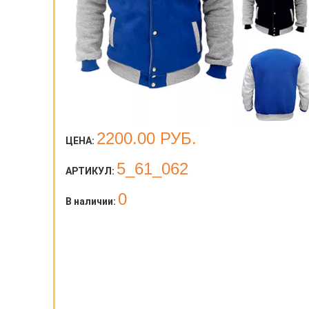
2200.00
РУБ.
ЦЕНА:
5_61_062
АРТИКУЛ:
0
В наличии: