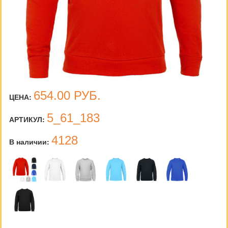
654.00
РУБ.
ЦЕНА:
5_61_183
АРТИКУЛ:
4128
В наличии: