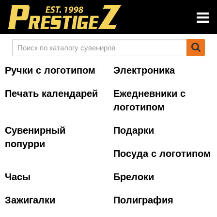
Ручки с логотипом
Электроника
Печать календарей
Ежедневники с
логотипом
Сувенирный
Подарки
попурри
Посуда с логотипом
Часы
Брелоки
Зажигалки
Полиграфия