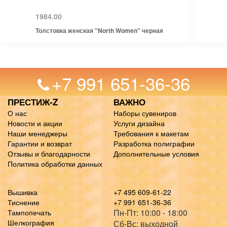
1984.00
Толстовка женская "North Women" черная
+7 991 651-36-36
ПРЕСТИЖ-Z
ВАЖНО
О нас
Наборы сувениров
Новости и акции
Услуги дизайна
Наши менеджеры
Требования к макетам
Гарантии и возврат
Разработка полиграфии
Отзывы и благодарности
Дополнительные условия
Политика обработки данных
Вышивка
+7 495 609-61-22
Тиснение
+7 991 651-36-36
Пн-Пт: 10:00 - 18:00
Тампопечать
Шелкография
Сб-Вс: выходной