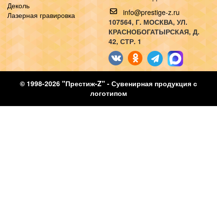
Деколь
info@prestige-z.ru
Лазерная гравировка
107564
, Г.
МОСКВА
,
УЛ.
КРАСНОБОГАТЫРСКАЯ, Д.
42, СТР. 1
© 1998-2026 "Престиж-Z" - Сувенирная продукция с
логотипом