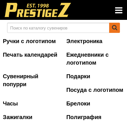
Ручки с логотипом
Электроника
Печать календарей
Ежедневники с
логотипом
Сувенирный
Подарки
попурри
Посуда с логотипом
Часы
Брелоки
Зажигалки
Полиграфия