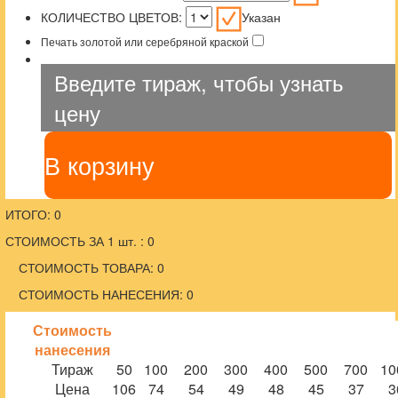
КОЛИЧЕСТВО ЦВЕТОВ:
Указан
Печать золотой или серебряной краской
Введите тираж, чтобы узнать
цену
В корзину
ИТОГО: 0
СТОИМОСТЬ ЗА 1 шт. : 0
СТОИМОСТЬ ТОВАРА: 0
СТОИМОСТЬ НАНЕСЕНИЯ: 0
Стоимость
нанесения
Тираж
50
100
200
300
400
500
700
10
Цена
106
74
54
49
48
45
37
3