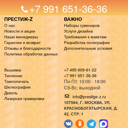
+7 991 651-36-36
ПРЕСТИЖ-Z
ВАЖНО
О нас
Наборы сувениров
Новости и акции
Услуги дизайна
Наши менеджеры
Требования к макетам
Гарантии и возврат
Разработка полиграфии
Отзывы и благодарности
Дополнительные условия
Политика обработки данных
Вышивка
+7 495 609-61-22
Тиснение
+7 991 651-36-36
Пн-Пт: 10:00 - 18:00
Тампопечать
Шелкография
Сб-Вс: выходной
Деколь
info@prestige-z.ru
Лазерная гравировка
107564
, Г.
МОСКВА
,
УЛ.
КРАСНОБОГАТЫРСКАЯ, Д.
42, СТР. 1