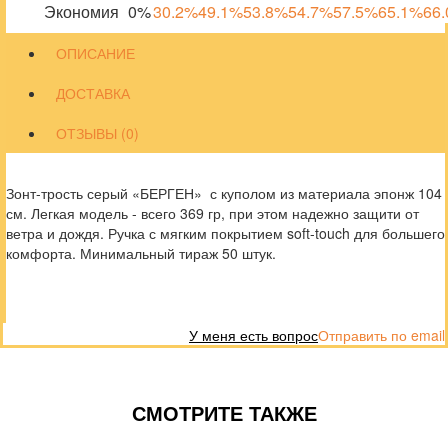
Экономия
0%
30.2%
49.1%
53.8%
54.7%
57.5%
65.1%
66
ОПИСАНИЕ
ДОСТАВКА
ОТЗЫВЫ (0)
Зонт-трость серый «БЕРГЕН» с куполом из материала эпонж 104
см. Легкая модель - всего 369 гр, при этом надежно защити от
ветра и дождя. Ручка с мягким покрытием soft-touch для большего
комфорта. Минимальный тираж 50 штук.
У меня есть вопрос
Отправить по email
СМОТРИТЕ ТАКЖЕ