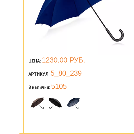
1230.00
РУБ.
ЦЕНА:
5_80_239
АРТИКУЛ:
5105
В наличии: