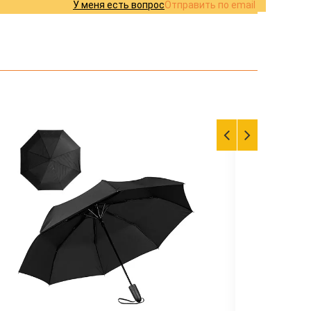
У меня есть вопрос
Отправить по email