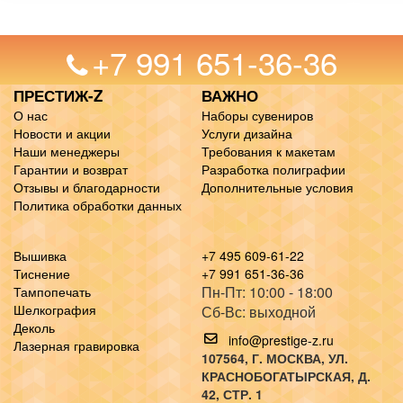
+7 991 651-36-36
ПРЕСТИЖ-Z
ВАЖНО
О нас
Наборы сувениров
Новости и акции
Услуги дизайна
Наши менеджеры
Требования к макетам
Гарантии и возврат
Разработка полиграфии
Отзывы и благодарности
Дополнительные условия
Политика обработки данных
Вышивка
+7 495 609-61-22
Тиснение
+7 991 651-36-36
Пн-Пт: 10:00 - 18:00
Тампопечать
Шелкография
Сб-Вс: выходной
Деколь
info@prestige-z.ru
Лазерная гравировка
107564
, Г.
МОСКВА
,
УЛ.
КРАСНОБОГАТЫРСКАЯ, Д.
42, СТР. 1