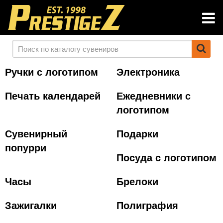
Ручки с логотипом
Электроника
Печать календарей
Ежедневники с
логотипом
Сувенирный
Подарки
попурри
Посуда с логотипом
Часы
Брелоки
Зажигалки
Полиграфия