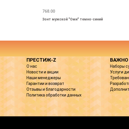
768.00
Зонт мужской "Оми" темно-синий
ПРЕСТИЖ-Z
ВАЖНО
О нас
Наборы с
Новости и акции
Услуги д
Наши менеджеры
Требован
Гарантии и возврат
Разработ
Отзывы и благодарности
Дополнит
Политика обработки данных