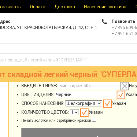
к заказать
Оплата
Доставка
Нанесение логотипа
дрес
Позвонить
ОСКВА, УЛ. КРАСНОБОГАТЫРСКАЯ, Д. 42, СТР. 1
+7 495 609-
+7 991 651-
онт складной легкий черный "СУПЕРЛАЙТ"
нт складной легкий черный "СУПЕРЛА
ВВЕДИТЕ ТИРАЖ:
Не 
ЦВЕТ ИЗДЕЛИЯ:
Указа
СПОСОБ НАНЕСЕНИЯ:
Указан
КОЛИЧЕСТВО ЦВЕТОВ:
Указан
Печать золотой или серебряной краской