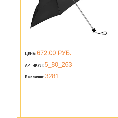
672.00
РУБ.
ЦЕНА:
5_80_263
АРТИКУЛ:
3281
В наличии: