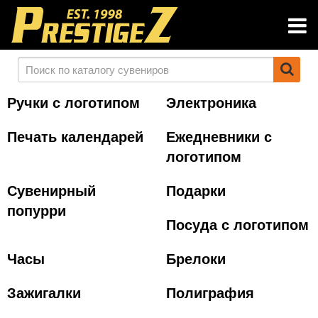
Ручки с логотипом
Электроника
Печать календарей
Ежедневники с
логотипом
Сувенирный
Подарки
попурри
Посуда с логотипом
Часы
Брелоки
Зажигалки
Полиграфия