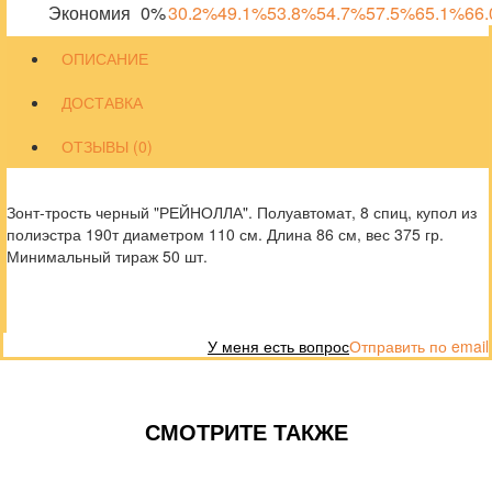
Экономия
0%
30.2%
49.1%
53.8%
54.7%
57.5%
65.1%
66
ОПИСАНИЕ
ДОСТАВКА
ОТЗЫВЫ (0)
Зонт-трость черный "РЕЙНОЛЛА". Полуавтомат, 8 спиц, купол из
полиэстра 190т диаметром 110 см. Длина 86 см, вес 375 гр.
Минимальный тираж 50 шт.
У меня есть вопрос
Отправить по email
СМОТРИТЕ ТАКЖЕ