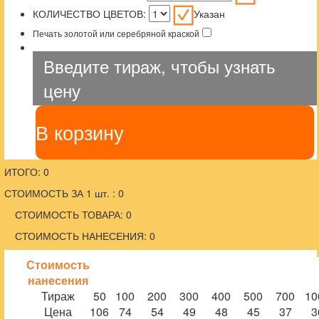
КОЛИЧЕСТВО ЦВЕТОВ:
Указан
Печать золотой или серебряной краской
Введите тираж, чтобы узнать
цену
В корзину
ИТОГО: 0
СТОИМОСТЬ ЗА 1 шт. : 0
СТОИМОСТЬ ТОВАРА: 0
СТОИМОСТЬ НАНЕСЕНИЯ: 0
Стоимость
нанесения
Тираж
50
100
200
300
400
500
700
10
Цена
106
74
54
49
48
45
37
3