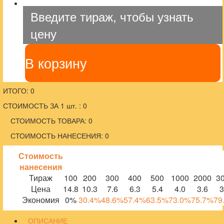
Введите тираж, чтобы узнать
цену
В корзину
ИТОГО: 0
СТОИМОСТЬ ЗА 1 шт. : 0
СТОИМОСТЬ ТОВАРА: 0
СТОИМОСТЬ НАНЕСЕНИЯ: 0
Стоимость
нанесения
Тираж
100
200
300
400
500
1000
2000
3
Цена
14.8
10.3
7.6
6.3
5.4
4.0
3.6
3
Экономия
0%
30.4%
48.6%
57.4%
63.5%
73.0%
75.7%
79
ОПИСАНИЕ