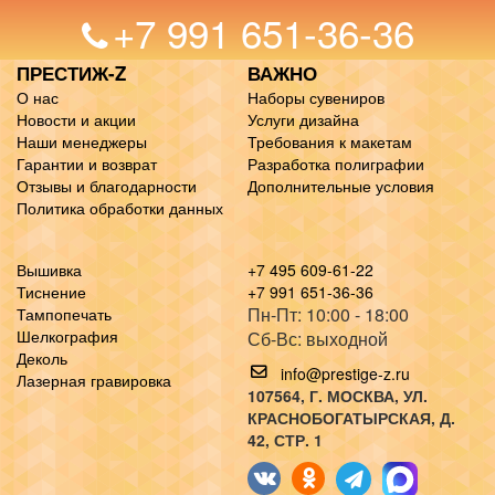
+7 991 651-36-36
ПРЕСТИЖ-Z
ВАЖНО
О нас
Наборы сувениров
Новости и акции
Услуги дизайна
Наши менеджеры
Требования к макетам
Гарантии и возврат
Разработка полиграфии
Отзывы и благодарности
Дополнительные условия
Политика обработки данных
Вышивка
+7 495 609-61-22
Тиснение
+7 991 651-36-36
Пн-Пт: 10:00 - 18:00
Тампопечать
Шелкография
Сб-Вс: выходной
Деколь
info@prestige-z.ru
Лазерная гравировка
107564
, Г.
МОСКВА
,
УЛ.
КРАСНОБОГАТЫРСКАЯ, Д.
42, СТР. 1