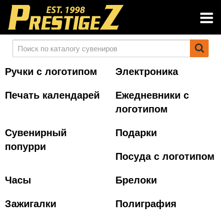
Ручки с логотипом
Электроника
Печать календарей
Ежедневники с
логотипом
Сувенирный
Подарки
попурри
Посуда с логотипом
Часы
Брелоки
Зажигалки
Полиграфия