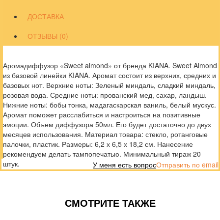
ДОСТАВКА
ОТЗЫВЫ (0)
Аромадиффузор «Sweet almond» от бренда KIANA. Sweet Almond
из базовой линейки KIANA. Аромат состоит из верхних, средних и
базовых нот. Верхние ноты: Зеленый миндаль, сладкий миндаль,
розовая вода. Средние ноты: прованский мед, сахар, ландыш.
Нижние ноты: бобы тонка, мадагаскарская ваниль, белый мускус.
Аромат поможет расслабиться и настроиться на позитивные
эмоции. Объем диффузора 50мл. Его будет достаточно до двух
месяцев использования. Материал товара: стекло, ротанговые
палочки, пластик. Размеры: 6,2 х 6,5 х 18,2 см. Нанесение
рекомендуем делать тампопечатью. Минимальный тираж 20
штук.
У меня есть вопрос
Отправить по email
СМОТРИТЕ ТАКЖЕ