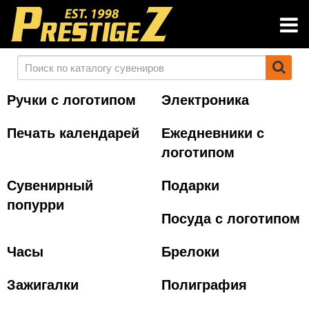
Ручки с логотипом
Электроника
Печать календарей
Ежедневники с
логотипом
Сувенирный
Подарки
попурри
Посуда с логотипом
Часы
Брелоки
Зажигалки
Полиграфия