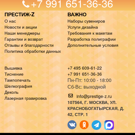
+7 991 651-36-36
ПРЕСТИЖ-Z
ВАЖНО
О нас
Наборы сувениров
Новости и акции
Услуги дизайна
Наши менеджеры
Требования к макетам
Гарантии и возврат
Разработка полиграфии
Отзывы и благодарности
Дополнительные условия
Политика обработки данных
Вышивка
+7 495 609-61-22
Тиснение
+7 991 651-36-36
Пн-Пт: 10:00 - 18:00
Тампопечать
Шелкография
Сб-Вс: выходной
Деколь
info@prestige-z.ru
Лазерная гравировка
107564
, Г.
МОСКВА
,
УЛ.
КРАСНОБОГАТЫРСКАЯ, Д.
42, СТР. 1