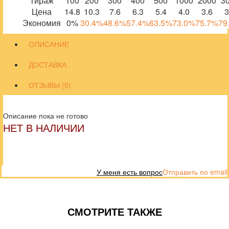
Тираж
100
200
300
400
500
1000
2000
3
Цена
14.8
10.3
7.6
6.3
5.4
4.0
3.6
3
Экономия
0%
30.4%
48.6%
57.4%
63.5%
73.0%
75.7%
79
ОПИСАНИЕ
ДОСТАВКА
ОТЗЫВЫ (0)
Описание пока не готово
НЕТ В НАЛИЧИИ
У меня есть вопрос
Отправить по email
СМОТРИТЕ ТАКЖЕ