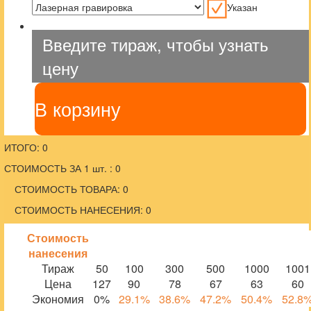
Указан
Введите тираж, чтобы узнать
цену
В корзину
ИТОГО: 0
СТОИМОСТЬ ЗА 1 шт. : 0
СТОИМОСТЬ ТОВАРА: 0
СТОИМОСТЬ НАНЕСЕНИЯ: 0
Стоимость
нанесения
Тираж
50
100
300
500
1000
1001
Цена
127
90
78
67
63
60
Экономия
0%
29.1%
38.6%
47.2%
50.4%
52.8