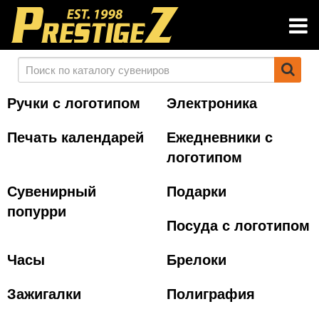
Ручки с логотипом
Электроника
Печать календарей
Ежедневники с
логотипом
Сувенирный
Подарки
попурри
Посуда с логотипом
Часы
Брелоки
Зажигалки
Полиграфия