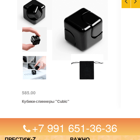
585.00
Кубики-спиннеры "Cubic"
+7 991 651-36-36
ПРЕСТИЖ-Z
ВАЖНО