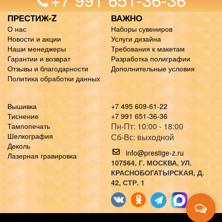
ПРЕСТИЖ-Z
ВАЖНО
О нас
Наборы сувениров
Новости и акции
Услуги дизайна
Наши менеджеры
Требования к макетам
Гарантии и возврат
Разработка полиграфии
Отзывы и благодарности
Дополнительные условия
Политика обработки данных
Вышивка
+7 495 609-61-22
Тиснение
+7 991 651-36-36
Пн-Пт: 10:00 - 18:00
Тампопечать
Шелкография
Сб-Вс: выходной
Деколь
info@prestige-z.ru
Лазерная гравировка
107564
, Г.
МОСКВА
,
УЛ.
КРАСНОБОГАТЫРСКАЯ, Д.
42, СТР. 1