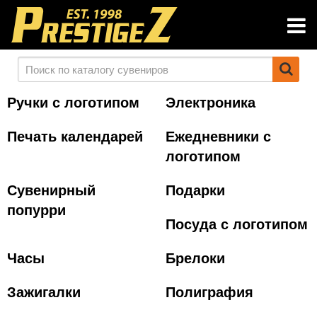
Ручки с логотипом
Электроника
Печать календарей
Ежедневники с
логотипом
Сувенирный
Подарки
попурри
Посуда с логотипом
Часы
Брелоки
Зажигалки
Полиграфия