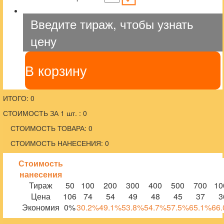
Введите тираж, чтобы узнать
цену
В корзину
ИТОГО: 0
СТОИМОСТЬ ЗА 1 шт. : 0
СТОИМОСТЬ ТОВАРА: 0
СТОИМОСТЬ НАНЕСЕНИЯ: 0
Стоимость
нанесения
Тираж
50
100
200
300
400
500
700
10
Цена
106
74
54
49
48
45
37
3
Экономия
0%
30.2%
49.1%
53.8%
54.7%
57.5%
65.1%
66