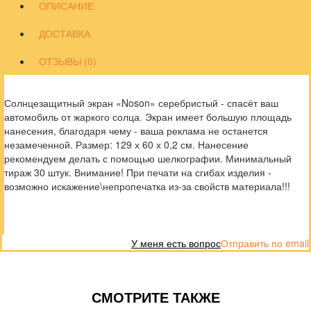
ОПИСАНИЕ
ДОСТАВКА
ОТЗЫВЫ (0)
Солнцезащитный экран «Noson» серебристый - спасёт ваш
автомобиль от жаркого солца. Экран имеет большую площадь
нанесения, благодаря чему - ваша реклама не останется
незамеченной. Размер: 129 х 60 х 0,2 см. Нанесение
рекомендуем делать с помощью шелкографии. Минимальный
тираж 30 штук. Внимание! При печати на сгибах изделия -
возможно искажение\непропечатка из-за свойств материала!!!
У меня есть вопрос
Отправить по email
СМОТРИТЕ ТАКЖЕ