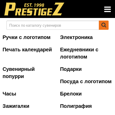
Ручки с логотипом
Электроника
Печать календарей
Ежедневники с
логотипом
Сувенирный
Подарки
попурри
Посуда с логотипом
Часы
Брелоки
Зажигалки
Полиграфия