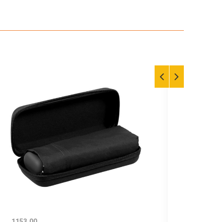
1153.00
69.00