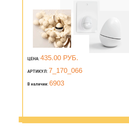
435.00
РУБ.
ЦЕНА:
7_170_066
АРТИКУЛ:
6903
В наличии: