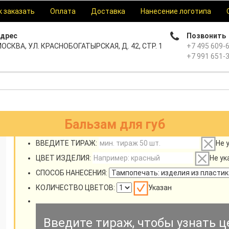
к заказать
Оплата
Доставка
Нанесение логотипа
дрес
Позвонить
ОСКВА, УЛ. КРАСНОБОГАТЫРСКАЯ, Д. 42, СТР. 1
+7 495 609-
+7 991 651-
Бальзам для губ
ВВЕДИТЕ ТИРАЖ:
Не 
ЦВЕТ ИЗДЕЛИЯ:
Не ук
СПОСОБ НАНЕСЕНИЯ:
КОЛИЧЕСТВО ЦВЕТОВ:
Указан
Введите тираж, чтобы узнать ц