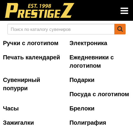
Ручки с логотипом
Электроника
Печать календарей
Ежедневники с
логотипом
Сувенирный
Подарки
попурри
Посуда с логотипом
Часы
Брелоки
Зажигалки
Полиграфия