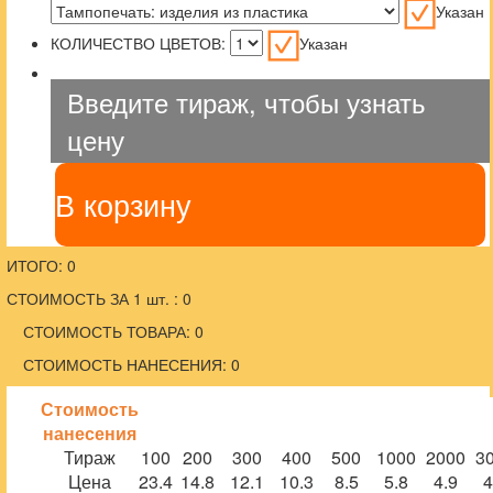
Указан
КОЛИЧЕСТВО ЦВЕТОВ:
Указан
Введите тираж, чтобы узнать
цену
В корзину
ИТОГО: 0
СТОИМОСТЬ ЗА 1 шт. : 0
СТОИМОСТЬ ТОВАРА: 0
СТОИМОСТЬ НАНЕСЕНИЯ: 0
Стоимость
нанесения
Тираж
100
200
300
400
500
1000
2000
3
Цена
23.4
14.8
12.1
10.3
8.5
5.8
4.9
4