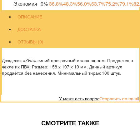
Экономия
0%
36.8%
48.3%
56.0%
63.7%
75.2%
79.1%
82
ОПИСАНИЕ
ДОСТАВКА
ОТЗЫВЫ (0)
Дождевик «Ziva» синий прозрачный с капюшоном. Продается в
чехле их ПВХ. Размер: 158 х 107 х 10 мм. Данный артикул
продаётся без нанесения. Минимальный тираж 100 штук.
У меня есть вопрос
Отправить по email
СМОТРИТЕ ТАКЖЕ