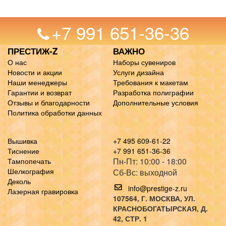
+7 991 651-36-36
ПРЕСТИЖ-Z
ВАЖНО
О нас
Наборы сувениров
Новости и акции
Услуги дизайна
Наши менеджеры
Требования к макетам
Гарантии и возврат
Разработка полиграфии
Отзывы и благодарности
Дополнительные условия
Политика обработки данных
Вышивка
+7 495 609-61-22
Тиснение
+7 991 651-36-36
Пн-Пт: 10:00 - 18:00
Тампопечать
Шелкография
Сб-Вс: выходной
Деколь
info@prestige-z.ru
Лазерная гравировка
107564
, Г.
МОСКВА
,
УЛ.
КРАСНОБОГАТЫРСКАЯ, Д.
42, СТР. 1