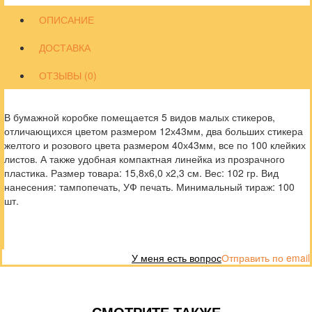
ОПИСАНИЕ
ДОСТАВКА
ОТЗЫВЫ (0)
В бумажной коробке помещается 5 видов малых стикеров,
отличающихся цветом размером 12х43мм, два больших стикера
желтого и розового цвета размером 40х43мм, все по 100 клейких
листов. А также удобная компактная линейка из прозрачного
пластика. Размер товара: 15,8х6,0 х2,3 см. Вес: 102 гр. Вид
нанесения: тампопечать, УФ печать. Минимальный тираж: 100
шт.
У меня есть вопрос
Отправить по email
СМОТРИТЕ ТАКЖЕ