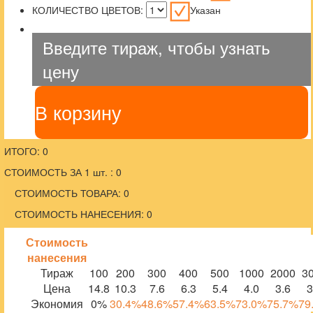
КОЛИЧЕСТВО ЦВЕТОВ:
Указан
Введите тираж, чтобы узнать
цену
В корзину
ИТОГО: 0
СТОИМОСТЬ ЗА 1 шт. : 0
СТОИМОСТЬ ТОВАРА: 0
СТОИМОСТЬ НАНЕСЕНИЯ: 0
Стоимость
нанесения
Тираж
100
200
300
400
500
1000
2000
3
Цена
14.8
10.3
7.6
6.3
5.4
4.0
3.6
3
Экономия
0%
30.4%
48.6%
57.4%
63.5%
73.0%
75.7%
79