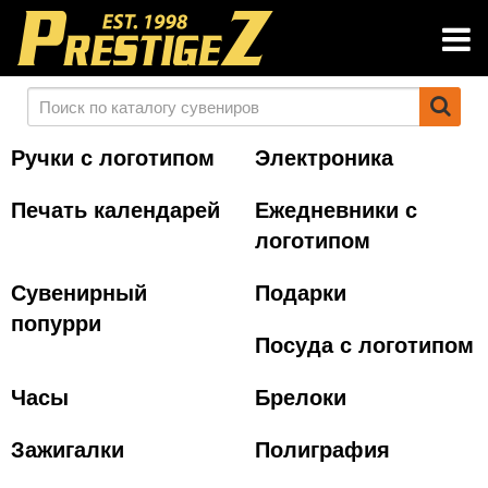
Ручки с логотипом
Электроника
Печать календарей
Ежедневники с
логотипом
Сувенирный
Подарки
попурри
Посуда с логотипом
Часы
Брелоки
Зажигалки
Полиграфия