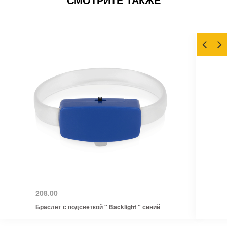
208.00
Браслет с подсветкой " Backlight " синий