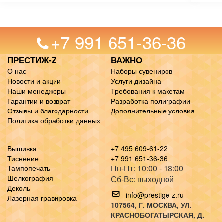
+7 991 651-36-36
ПРЕСТИЖ-Z
ВАЖНО
О нас
Наборы сувениров
Новости и акции
Услуги дизайна
Наши менеджеры
Требования к макетам
Гарантии и возврат
Разработка полиграфии
Отзывы и благодарности
Дополнительные условия
Политика обработки данных
Вышивка
+7 495 609-61-22
Тиснение
+7 991 651-36-36
Пн-Пт: 10:00 - 18:00
Тампопечать
Шелкография
Сб-Вс: выходной
Деколь
info@prestige-z.ru
Лазерная гравировка
107564
, Г.
МОСКВА
,
УЛ.
КРАСНОБОГАТЫРСКАЯ, Д.