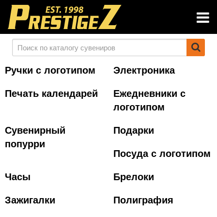
Ручки с логотипом
Электроника
Печать календарей
Ежедневники с
логотипом
Сувенирный
Подарки
попурри
Посуда с логотипом
Часы
Брелоки
Зажигалки
Полиграфия