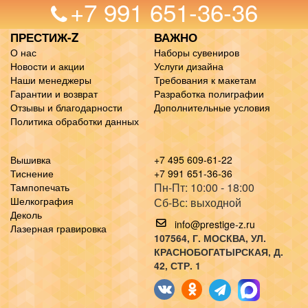
+7 991 651-36-36
ПРЕСТИЖ-Z
ВАЖНО
О нас
Наборы сувениров
Новости и акции
Услуги дизайна
Наши менеджеры
Требования к макетам
Гарантии и возврат
Разработка полиграфии
Отзывы и благодарности
Дополнительные условия
Политика обработки данных
Вышивка
+7 495 609-61-22
Тиснение
+7 991 651-36-36
Пн-Пт: 10:00 - 18:00
Тампопечать
Шелкография
Сб-Вс: выходной
Деколь
info@prestige-z.ru
Лазерная гравировка
107564
, Г.
МОСКВА
,
УЛ.
КРАСНОБОГАТЫРСКАЯ, Д.
42, СТР. 1