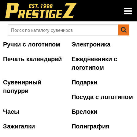
Ручки с логотипом
Электроника
Печать календарей
Ежедневники с
логотипом
Сувенирный
Подарки
попурри
Посуда с логотипом
Часы
Брелоки
Зажигалки
Полиграфия