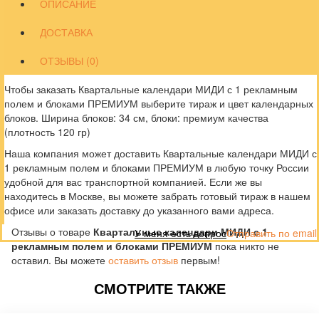
ОПИСАНИЕ
ДОСТАВКА
ОТЗЫВЫ (0)
Чтобы заказать Квартальные календари МИДИ с 1 рекламным
полем и блоками ПРЕМИУМ выберите тираж и цвет календарных
блоков. Ширина блоков: 34 см, блоки: премиум качества
(плотность 120 гр)
Наша компания может доставить Квартальные календари МИДИ с
1 рекламным полем и блоками ПРЕМИУМ в любую точку России
удобной для вас транспортной компанией. Если же вы
находитесь в Москве, вы можете забрать готовый тираж в нашем
офисе или заказать доставку до указанного вами адреса.
Отзывы о товаре
Квартальные календари МИДИ с 1
У меня есть вопрос
Отправить по email
рекламным полем и блоками ПРЕМИУМ
пока никто не
оставил. Вы можете
оставить отзыв
первым!
СМОТРИТЕ ТАКЖЕ