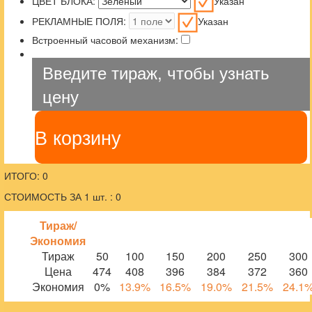
ЦВЕТ БЛОКА:
Указан
РЕКЛАМНЫЕ ПОЛЯ:
Указан
Встроенный часовой механизм:
Введите тираж, чтобы узнать
цену
В корзину
ИТОГО: 0
СТОИМОСТЬ ЗА 1 шт. : 0
Тираж/
Экономия
Тираж
50
100
150
200
250
300
Цена
474
408
396
384
372
360
Экономия
0%
13.9%
16.5%
19.0%
21.5%
24.1